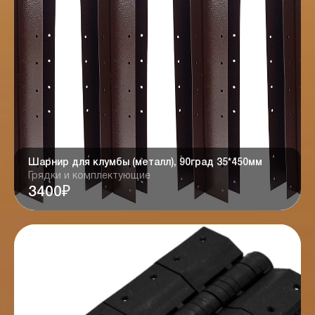
Шарнир для клумбы (металл), 90град 35*450мм
Грядки и комплектующие
3400₽