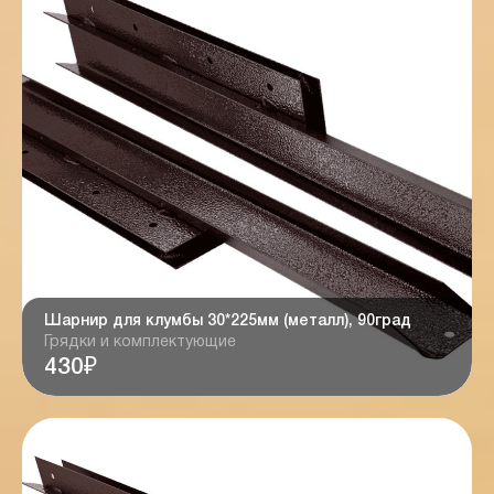
Шарнир для клумбы 30*225мм (металл), 90град
Грядки и комплектующие
430₽