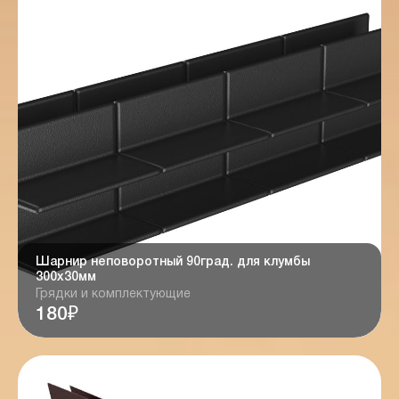
Шарнир неповоротный 90град. для клумбы
300х30мм
Грядки и комплектующие
180₽