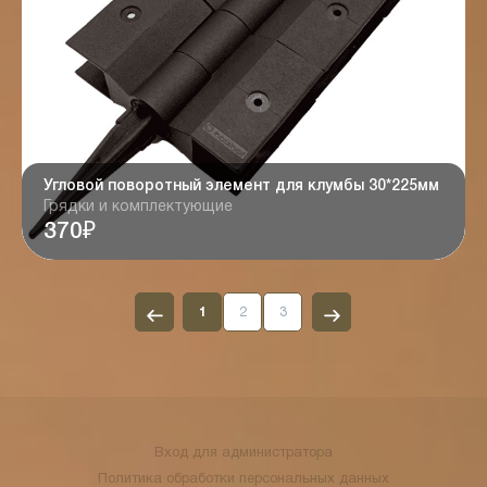
Угловой поворотный элемент для клумбы 30*225мм
Грядки и комплектующие
370₽
1
2
3
Вход для администратора
Политика обработки персональных данных