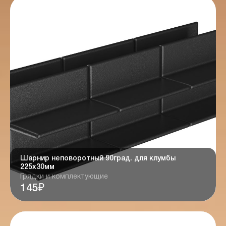
Шарнир неповоротный 90град. для клумбы
225х30мм
Грядки и комплектующие
145₽