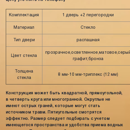
Комплектация
1 дверь +2 перегородки
Материал
Стекло
Тип двери
распашная
прозрачное,осветленное,матовое,серы
Цвет стекла
графит,бронза
Толщена
8 мм-10 мм-триплекс (12 мм)
стекла
Конструкция может быть квадратной, прямоугольной,
в четверть круга или многогранной. Округлые не
имеют острых граней, которые могут стать
источником травм. Пятиугольные смотрятся
эффектно. Размер следует подбирать с учетом
имеющегося пространства и удобства приема водных