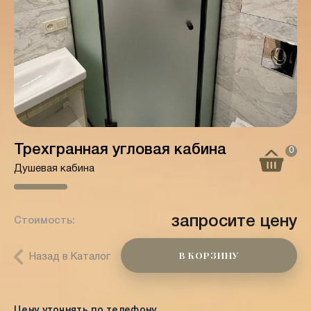
Трехгранная угловая кабина
0
Душевая кабина
запросите цену
Стоимость:
В КОРЗИНУ
Назад в Каталог
Цену уточнять по телефону